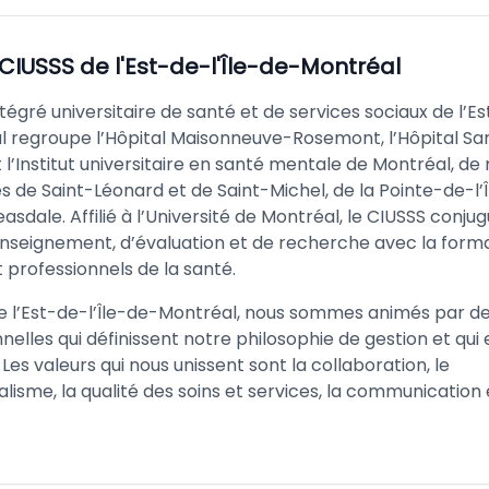
CIUSSS de l'Est-de-l'Île-de-Montréal
tégré universitaire de santé et de services sociaux de l’Es
 regroupe l’Hôpital Maisonneuve-Rosemont, l’Hôpital San
 l’Institut universitaire en santé mentale de Montréal, 
res de Saint-Léonard et de Saint-Michel, de la Pointe-de-l’Îl
easdale. Affilié à l’Université de Montréal, le CIUSSS conjug
enseignement, d’évaluation et de recherche avec la form
 professionnels de la santé.
e l’Est-de-l’Île-de-Montréal, nous sommes animés par de
nelles qui définissent notre philosophie de gestion et qu
 Les valeurs qui nous unissent sont la collaboration, le
lisme, la qualité des soins et services, la communication 