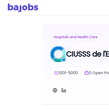
Hospitals and Health Care
CIUSSS de l'
1001-5000
0
Open Pos