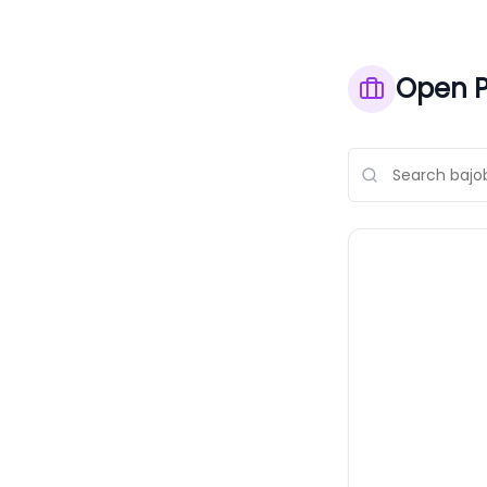
Open P