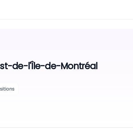
Est-de-l'Île-de-Montréal
itions