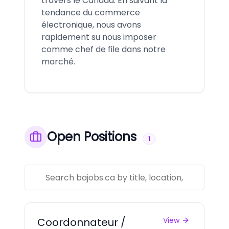
travers le Canada. En suivant la
tendance du commerce
électronique, nous avons
rapidement su nous imposer
comme chef de file dans notre
marché.
Open Positions
1
Coordonnateur /
View